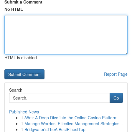
Submit a Comment
No HTML
HTML is disabled
Report Page
Search
Go
Published News
1
88m: A Deep Dive into the Online Casino Platform
1
Manage Worries: Effective Management Strategies...
1
Bridgwater'sTheA BestFinestTop