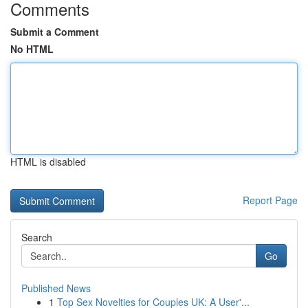
Comments
Submit a Comment
No HTML
HTML is disabled
Report Page
Search
Go
Published News
1
Top Sex Novelties for Couples UK: A User'...