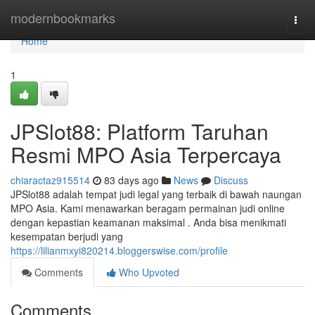
Home
modernbookmarks
Togg
navi
Home
1
JPSlot88: Platform Taruhan
Resmi MPO Asia Terpercaya
chiaractaz915514
83 days ago
News
Discuss
JPSlot88 adalah tempat judi legal yang terbaik di bawah naungan
MPO Asia. Kami menawarkan beragam permainan judi online
dengan kepastian keamanan maksimal . Anda bisa menikmati
kesempatan berjudi yang
https://lilianmxyi820214.bloggerswise.com/profile
Comments
Who Upvoted
Comments