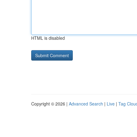
HTML is disabled
Copyright © 2026 |
Advanced Search
|
Live
|
Tag Clou