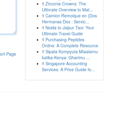
1
Zirconia Crowns: The
Ultimate Overview to Mat...
1
Camion Remolque en {Dos
Hermanas Dos : Servic...
1
Noida to Jaipur Taxi: Your
Ultimate Travel Guide
1
Purchasing Peptides
Online: A Complete Resource
1
Sipata Kompyuta Mtaalamu
ort Page
katika Kenya: Gharimu ...
1
Singapore Accounting
Services: A Price Guide fo...