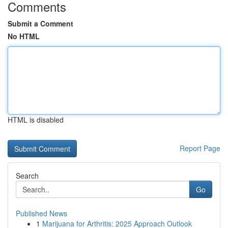
Comments
Submit a Comment
No HTML
HTML is disabled
Report Page
Search
Go
Published News
1
Marijuana for Arthritis: 2025 Approach Outlook