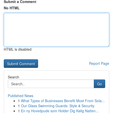
Submit a Comment
No HTML
HTML is disabled
Report Page
Search
Go
Published News
1
What Types of Businesses Benefit Most From Sola...
1
Our Glass Swimming Guards: Style & Security
1
En ny Hovedpude som Holder Dig Kølig Natten...