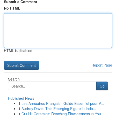
Submit a Comment
No HTML
HTML is disabled
Report Page
Search
Go
Published News
1
Les Annuaires Français : Guide Essentiel pour V...
1
Audrey Davis: This Emerging Figure in Indo...
1
Crit Hit Ceramics: Reaching Flawlessness in You...