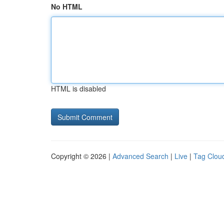
No HTML
HTML is disabled
Copyright © 2026 |
Advanced Search
|
Live
|
Tag Clou