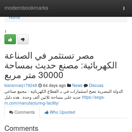
Home
modernbookmarks
Togg
navi
Home
1
مصر تستثمر في الصناعة
الكهربائية: مصنع حديث بمساحة
30000 متر مربع
kiarannaq179248
64 days ago
News
Discuss
الدولة المصرية تضخ استثمارات في بـ القطاع الكهربائية : مجمع صناعي
جديد على مساحة ثلاثين ألف وحدة . هذه دليل
https://sega-
m.com/manufacturing-facility/
Comments
Who Upvoted
Comments