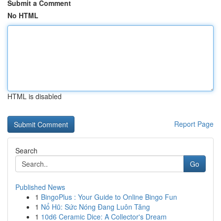
Submit a Comment
No HTML
HTML is disabled
Report Page
Search
Go
Published News
1
BingoPlus : Your Guide to Online Bingo Fun
1
Nổ Hũ: Sức Nóng Đang Luôn Tăng
1
10d6 Ceramic Dice: A Collector's Dream