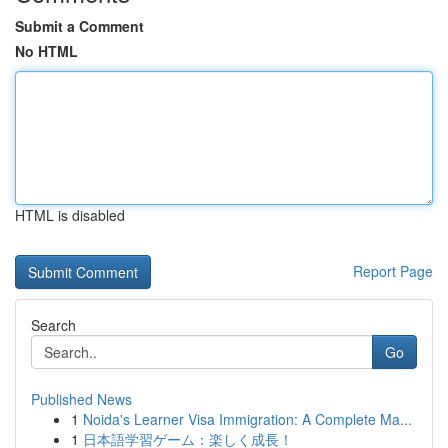
Submit a Comment
No HTML
HTML is disabled
Report Page
Search
Go
Published News
1
Noida's Learner Visa Immigration: A Complete Ma...
1
日本語学習ゲーム：楽しく成長！