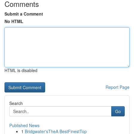
Comments
Submit a Comment
No HTML
HTML is disabled
Report Page
Search
Go
Published News
1
Bridgwater'sTheA BestFinestTop