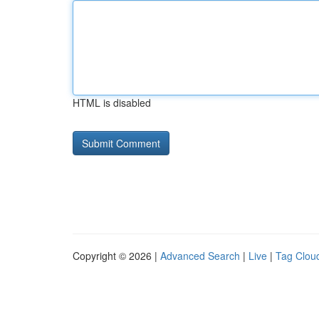
HTML is disabled
Copyright © 2026 |
Advanced Search
|
Live
|
Tag Clou