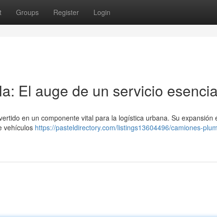
t
Groups
Register
Login
a: El auge de un servicio esencia
nvertido en un componente vital para la logística urbana. Su expansión 
e vehículos
https://pasteldirectory.com/listings13604496/camiones-plu