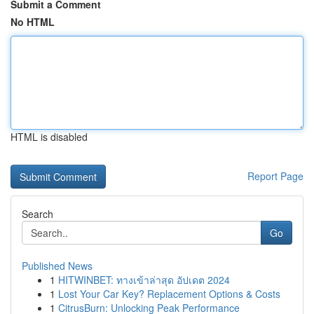
Submit a Comment
No HTML
HTML is disabled
Report Page
Search
Go
Published News
1
HITWINBET: ทางเข้าล่าสุด อัปเดต 2024
1
Lost Your Car Key? Replacement Options & Costs
1
CitrusBurn: Unlocking Peak Performance