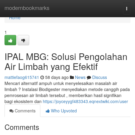
Home
modernbookmarks
Togg
navi
Home
1
IPAL MBG: Solusi Pengolahan
Air Limbah yang Efektif
mattiefaog615741
58 days ago
News
Discuss
Mencari alternatif ampuh untuk menyelesaikan masalah air
limbah ? Instalasi Biodigester menyediakan metode canggih pada
pemrosesan air limbah tersebut , memberikan hasil signifikan
bagi ekosistem dan
https://joyceyygf483343.eqnextwiki.com/user
Comments
Who Upvoted
Comments