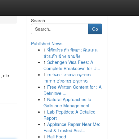
Search
Go
Published News
1
ที่พักส่วนตัว พัทยา: ดินแดน
ส่วนตัว ข้าง ชายฝั่ง
1
Schengen Visa Fees: A
Complete Breakdown for U...
1
מוסיקת התורה : תגליות
, die
מרתקים מהעולם היהודי
1
Free Written Content for : A
Definitive ...
1
Natural Approaches to
Gallstone Management
1
Lab Peptides: A Detailed
Report
1
Appliance Repair Near Me:
Fast & Trusted Assi...
1
Rail Food