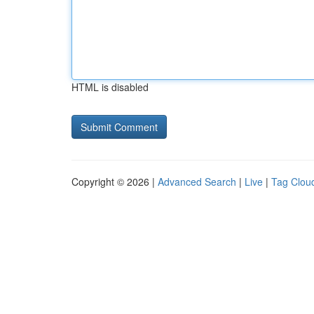
HTML is disabled
Copyright © 2026 |
Advanced Search
|
Live
|
Tag Clou