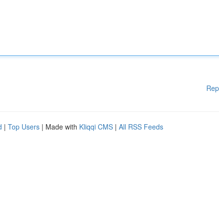
Rep
d
|
Top Users
| Made with
Kliqqi CMS
|
All RSS Feeds