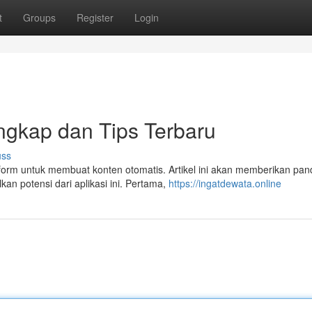
t
Groups
Register
Login
gkap dan Tips Terbaru
uss
tform untuk membuat konten otomatis. Artikel ini akan memberikan pa
an potensi dari aplikasi ini. Pertama,
https://ingatdewata.online