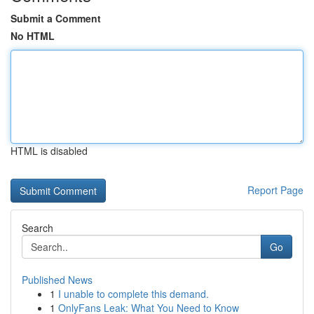
Submit a Comment
No HTML
HTML is disabled
Report Page
Search
Go
Published News
1
I unable to complete this demand.
1
OnlyFans Leak: What You Need to Know