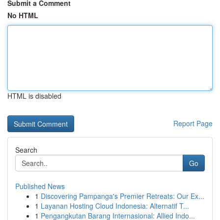
Submit a Comment
No HTML
HTML is disabled
Report Page
Search
Go
Published News
1
Discovering Pampanga's Premier Retreats: Our Ex...
1
Layanan Hosting Cloud Indonesia: Alternatif T...
1
Pengangkutan Barang Internasional: Allied Indo...