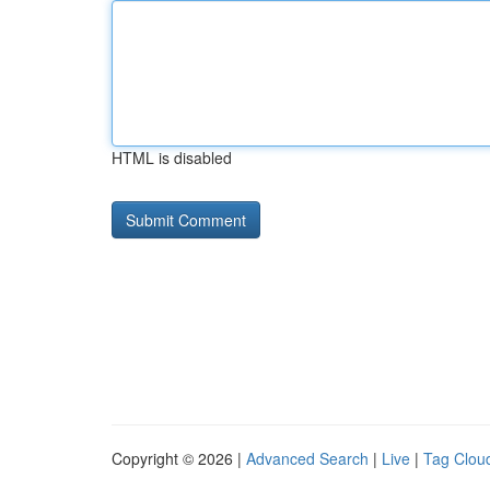
HTML is disabled
Copyright © 2026 |
Advanced Search
|
Live
|
Tag Clou