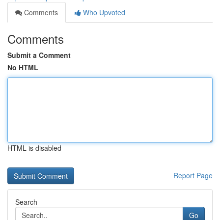
Comments
Who Upvoted
Comments
Submit a Comment
No HTML
HTML is disabled
Report Page
Search
Go