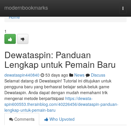
Home
modernbookmarks
Togg
navi
Home
1
Dewataspin: Panduan
Lengkap untuk Pemain Baru
dewataspin440840
53 days ago
News
Discuss
Selamat datang di Dewataspin! Tutorial ini ditujukan untuk
pengguna baru yang berhasrat belajar seluk-beluk game
Dewataspin. Anda dapat dengan mudah memahami trik
mengenai metode berpartisipasi
https://dewata-
spin600553.therainblog.com/40226456/dewataspin-panduan-
lengkap-untuk-pemain-baru
Comments
Who Upvoted