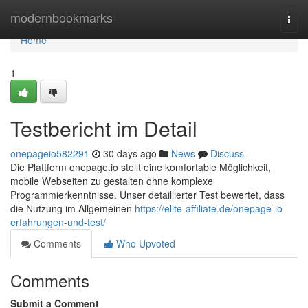
Home
modernbookmarks
Togg
navi
Home
1
Testbericht im Detail
onepageio582291
30 days ago
News
Discuss
Die Plattform onepage.io stellt eine komfortable Möglichkeit,
mobile Webseiten zu gestalten ohne komplexe
Programmierkenntnisse. Unser detaillierter Test bewertet, dass
die Nutzung im Allgemeinen
https://elite-affiliate.de/onepage-io-
erfahrungen-und-test/
Comments
Who Upvoted
Comments
Submit a Comment