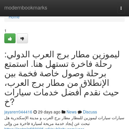
Home
modernbookmarks
Togg
navi
Home
1
ليموزين مطار برج العرب الدولي:
رحلة فاخرة تستهل هنا. استمتع
برحلة وصول خاصة فخمة بين
الإنطلاق من مطار برج العرب،
حيث نقدم أفضل خدمات سيارات
خ?
jayarerr044416
29 days ago
News
Discuss
سيارات سيارات ليموزين للمطار مطار برج العرب و مدينة الإسكندرية هل
تبحث عن إيجاد خدمة مريحة لسيارة فاخرة من وإلى