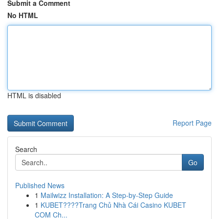
Submit a Comment
No HTML
HTML is disabled
Report Page
Search
Go
Published News
1
Mailwizz Installation: A Step-by-Step Guide
1
KUBET????️Trang Chủ Nhà Cái Casino KUBET
COM Ch...